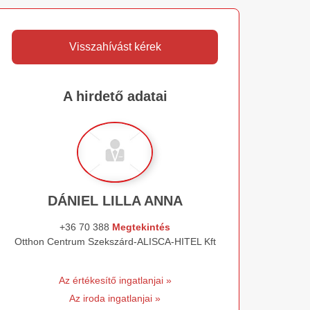
Visszahívást kérek
A hirdető adatai
DÁNIEL LILLA ANNA
+36 70 388
Megtekintés
Otthon Centrum Szekszárd-ALISCA-HITEL Kft
Az értékesítő ingatlanjai »
Az iroda ingatlanjai »