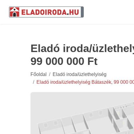
Eladó iroda/üzlethe
99 000 000 Ft
Főoldal
Eladó iroda/üzlethelyiség
Eladó iroda/üzlethelyiség Bátaszék, 99 000 0