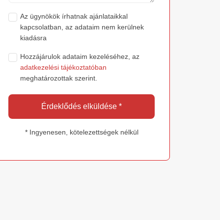
Az ügynökök írhatnak ajánlataikkal
kapcsolatban, az adataim nem kerülnek
kiadásra
Hozzájárulok adataim kezeléséhez, az
adatkezelési tájékoztatóban
meghatározottak szerint.
Érdeklődés elküldése *
* Ingyenesen, kötelezettségek nélkül