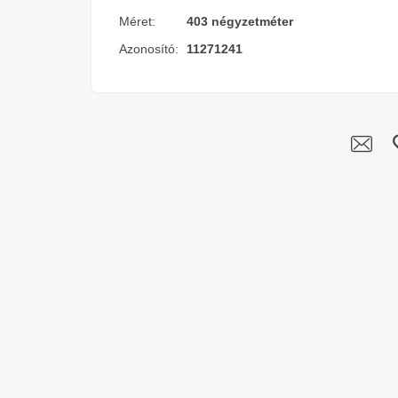
Méret:
403 négyzetméter
Azonosító:
11271241