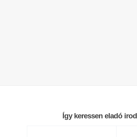
Így keressen eladó iro