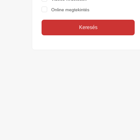
Online megtekintés
Keresés