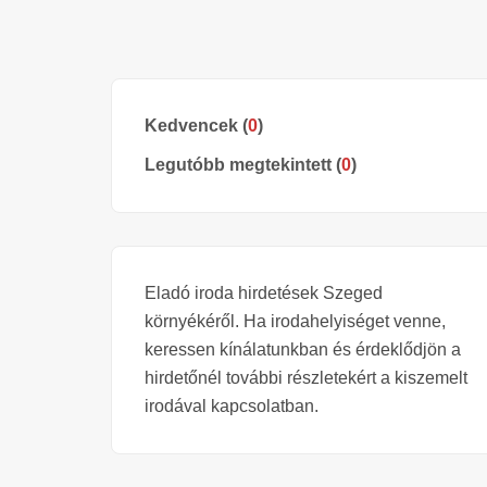
Kedvencek (
0
)
Legutóbb megtekintett (
0
)
Eladó iroda hirdetések Szeged
környékéről. Ha irodahelyiséget venne,
keressen kínálatunkban és érdeklődjön a
hirdetőnél további részletekért a kiszemelt
irodával kapcsolatban.